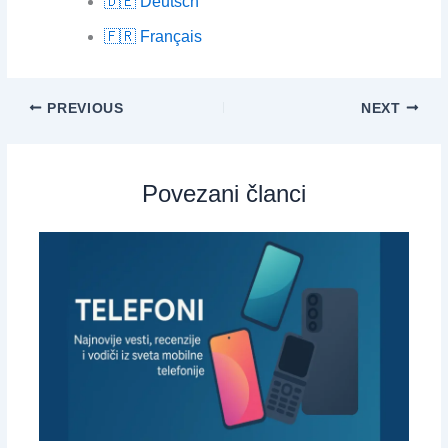
🇩🇪 Deutsch
🇫🇷 Français
PREVIOUS
NEXT
Povezani članci