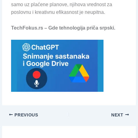
samo uz plaćene planove, njihova vrednost za
poslovnu i kreativnu efikasnost je neupitna.
TechFokus.rs – Gde tehnologija priča srpski.
PREVIOUS
NEXT