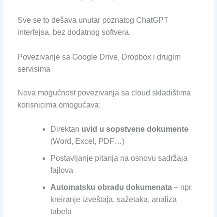
Sve se to dešava unutar poznatog ChatGPT
interfejsa, bez dodatnog softvera.
Povezivanje sa Google Drive, Dropbox i drugim
servisima
Nova mogućnost povezivanja sa cloud skladištima
korisnicima omogućava:
Direktan
uvid u sopstvene dokumente
(Word, Excel, PDF…)
Postavljanje pitanja na osnovu sadržaja
fajlova
Automatsku obradu dokumenata
– npr.
kreiranje izveštaja, sažetaka, analiza
tabela