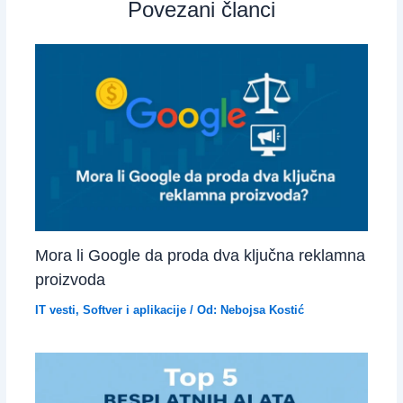
Povezani članci
Mora li Google da proda dva ključna reklamna
proizvoda
IT vesti
,
Softver i aplikacije
/ Od:
Nebojsa Kostić