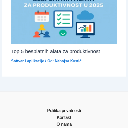
Top 5 besplatnih alata za produktivnost
Softver i aplikacije
/ Od:
Nebojsa Kostić
Politika privatnosti
Kontakt
O nama