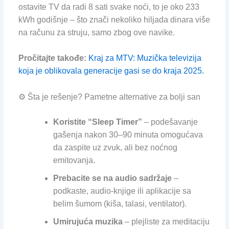
ostavite TV da radi 8 sati svake noći, to je oko 233
kWh godišnje – što znači nekoliko hiljada dinara više
na računu za struju, samo zbog ove navike.
Pročitajte takođe:
Kraj za MTV: Muzička televizija
koja je oblikovala generacije gasi se do kraja 2025.
⚙️ Šta je rešenje? Pametne alternative za bolji san
Koristite “Sleep Timer”
– podešavanje
gašenja nakon 30–90 minuta omogućava
da zaspite uz zvuk, ali bez noćnog
emitovanja.
Prebacite se na audio sadržaje
–
podkaste, audio-knjige ili aplikacije sa
belim šumom (kiša, talasi, ventilator).
Umirujuća muzika
– plejliste za meditaciju