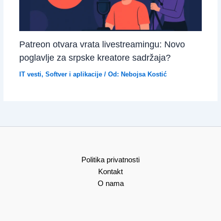
Patreon otvara vrata livestreamingu: Novo
poglavlje za srpske kreatore sadržaja?
IT vesti
,
Softver i aplikacije
/ Od:
Nebojsa Kostić
Politika privatnosti
Kontakt
O nama