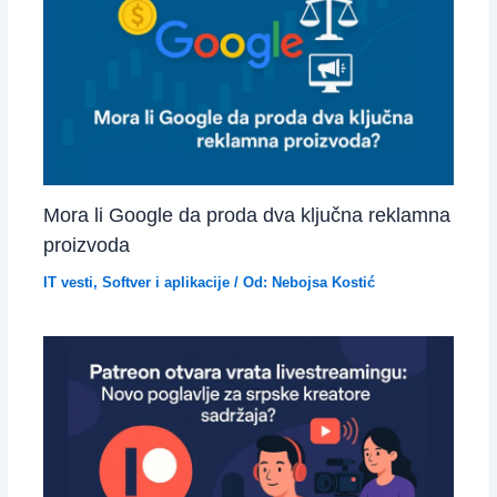
Mora li Google da proda dva ključna reklamna
proizvoda
IT vesti
,
Softver i aplikacije
/ Od:
Nebojsa Kostić