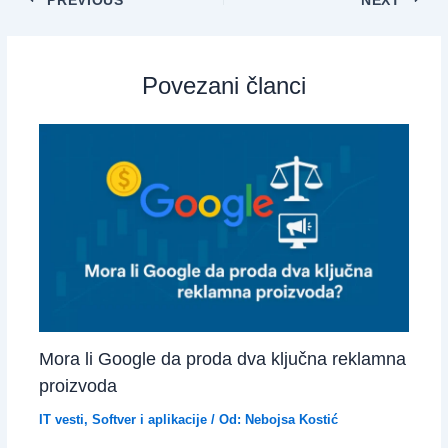
Povezani članci
Mora li Google da proda dva ključna reklamna
proizvoda
IT vesti
,
Softver i aplikacije
/ Od:
Nebojsa Kostić