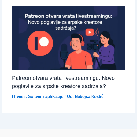
Patreon otvara vrata livestreamingu: Novo
poglavlje za srpske kreatore sadržaja?
IT vesti
,
Softver i aplikacije
/ Od:
Nebojsa Kostić