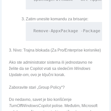
Zatim unesite komandu za brisanje:
Remove-AppxPackage -Package $pa
3. Nivo: Trajna blokada (Za Pro/Enterprise korisnike)
Ako ste administrator sistema ili jednostavno ne
želite da se Copilot vrati sa sledećim
Windows
Update-om
, ovo je ključni korak.
Zaboravite stari „Group Policy“?
Do nedavno, savet je bio korišćenje
TurnOffWindowsCopilot
polise. Međutim, Microsoft