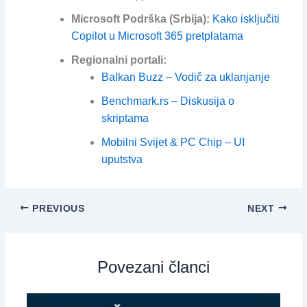
Microsoft Podrška (Srbija):
Kako isključiti
Copilot u Microsoft 365 pretplatama
Regionalni portali:
Balkan Buzz – Vodič za uklanjanje
Benchmark.rs – Diskusija o
skriptama
Mobilni Svijet & PC Chip – UI
uputstva
PREVIOUS
NEXT
Povezani članci