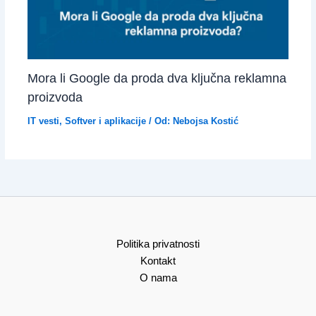
Mora li Google da proda dva ključna reklamna
proizvoda
IT vesti
,
Softver i aplikacije
/ Od:
Nebojsa Kostić
Politika privatnosti
Kontakt
O nama