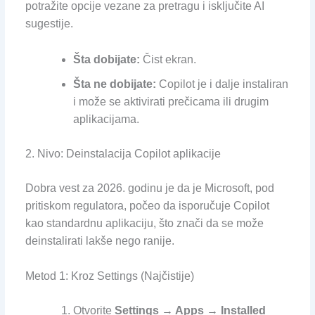
potražite opcije vezane za pretragu i isključite AI
sugestije.
Šta dobijate:
Čist ekran.
Šta ne dobijate:
Copilot je i dalje instaliran
i može se aktivirati prečicama ili drugim
aplikacijama.
2. Nivo: Deinstalacija Copilot aplikacije
Dobra vest za 2026. godinu je da je Microsoft, pod
pritiskom regulatora, počeo da isporučuje Copilot
kao standardnu aplikaciju, što znači da se može
deinstalirati lakše nego ranije.
Metod 1: Kroz Settings (Najčistije)
Otvorite
Settings → Apps → Installed