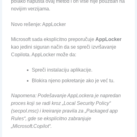
polako napušta ovaj metod i on više nije pouzdan na
novijim verzijama.
Novo rešenje: AppLocker
Microsoft sada eksplicitno preporučuje
AppLocker
kao jedini siguran način da se spreči izvršavanje
Copilota. AppLocker može da:
Spreči instalaciju aplikacije.
Blokira njeno pokretanje ako je već tu.
Napomena: Podešavanje AppLockera je napredan
proces koji se radi kroz „Local Security Policy“
(secpol.msc) i kreiranje pravila za „Packaged app
Rules“, gde se eksplicitno zabranjuje
„Microsoft.Copilot“.