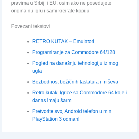
pravima u Srbiji i EU, osim ako ne posedujete
originalnu igru i sami kreirate kopiju.
Povezani tekstovi
RETRO KUTAK – Emulatori
Programiranje za Commodore 64/128
Pogled na današnju tehnologiju iz mog
ugla
Bezbednost bežičnih tastatura i miševa
Retro kutak: Igrice sa Commodore 64 koje i
danas imaju šarm
Pretvorite svoj Android telefon u mini
PlayStation 3 odmah!