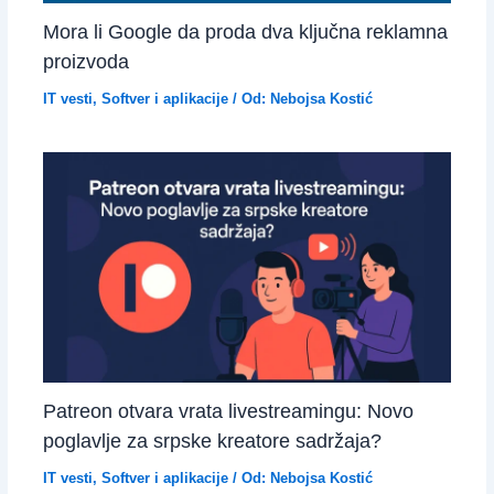
Mora li Google da proda dva ključna reklamna
proizvoda
IT vesti
,
Softver i aplikacije
/ Od:
Nebojsa Kostić
Patreon otvara vrata livestreamingu: Novo
poglavlje za srpske kreatore sadržaja?
IT vesti
,
Softver i aplikacije
/ Od:
Nebojsa Kostić