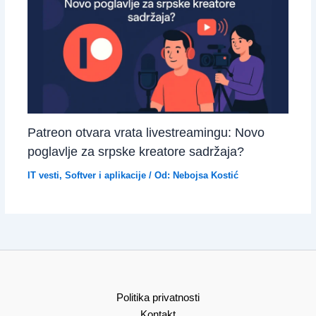
Patreon otvara vrata livestreamingu: Novo
poglavlje za srpske kreatore sadržaja?
IT vesti
,
Softver i aplikacije
/ Od:
Nebojsa Kostić
Politika privatnosti
Kontakt