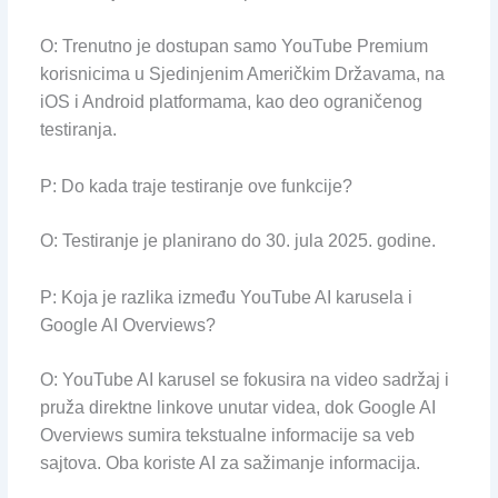
O: Trenutno je dostupan samo YouTube Premium
korisnicima u Sjedinjenim Američkim Državama, na
iOS i Android platformama, kao deo ograničenog
testiranja.
P: Do kada traje testiranje ove funkcije?
O: Testiranje je planirano do 30. jula 2025. godine.
P: Koja je razlika između YouTube AI karusela i
Google AI Overviews?
O: YouTube AI karusel se fokusira na video sadržaj i
pruža direktne linkove unutar videa, dok Google AI
Overviews sumira tekstualne informacije sa veb
sajtova. Oba koriste AI za sažimanje informacija.