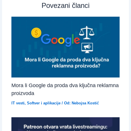
Povezani članci
Mora li Google da proda dva ključna reklamna
proizvoda
IT vesti
,
Softver i aplikacije
/ Od:
Nebojsa Kostić