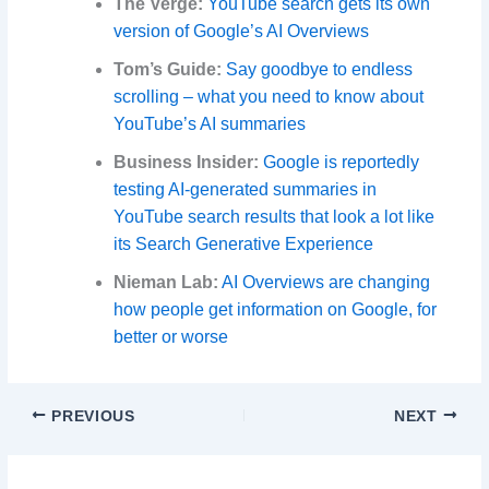
The Verge:
YouTube search gets its own
version of Google’s AI Overviews
Tom’s Guide:
Say goodbye to endless
scrolling – what you need to know about
YouTube’s AI summaries
Business Insider:
Google is reportedly
testing AI-generated summaries in
YouTube search results that look a lot like
its Search Generative Experience
Nieman Lab:
AI Overviews are changing
how people get information on Google, for
better or worse
PREVIOUS
NEXT