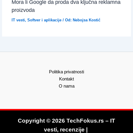
Mora li Google da proda dva ključna reklamna
proizvoda
IT vesti
,
Softver i aplikacije
/ Od:
Nebojsa Kostić
Politika privatnosti
Kontakt
O nama
Copyright © 2026 TechFokus.rs – IT
vesti, recenzije |