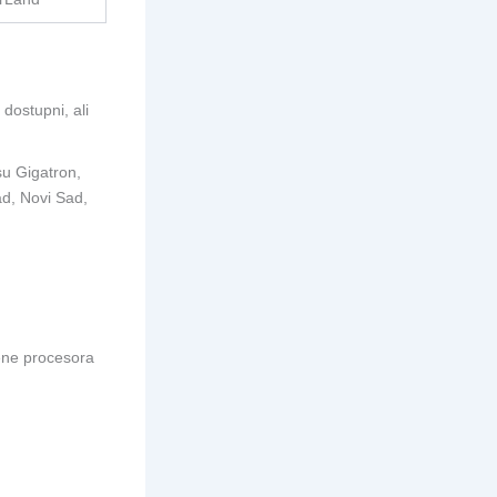
 dostupni, ali
u Gigatron,
d, Novi Sad,
ne procesora