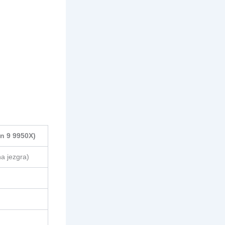
n 9 9950X)
a jezgra)