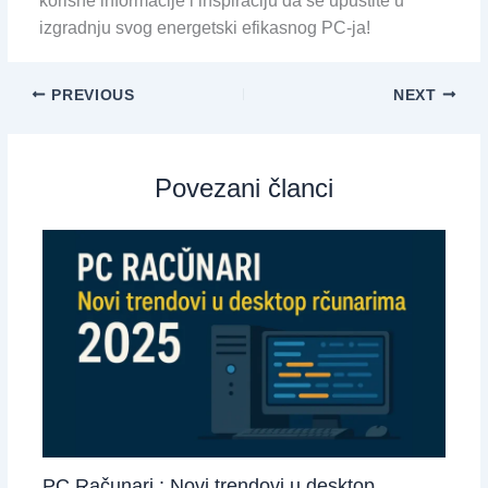
korisne informacije i inspiraciju da se upustite u
izgradnju svog energetski efikasnog PC-ja!
PREVIOUS
NEXT
Povezani članci
PC Računari : Novi trendovi u desktop