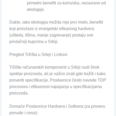
primetni benefiti za korisnika, nezavisno od
ekologije.
Dakle, iako ekologija možda nije prvi motiv, benefiti
koji proizlaze iz energetski efikasnog hardvera
(ušteda, tišina, manje zagrevanje) postaju sve
privlačniji kupcima u Srbiji.
Pregled Tržišta u Srbiji i Linkovi
Tržište računarskih komponenti u Srbiji nudi širok
spektar proizvoda, ali je važno znati gde tražiti i kako
proveriti specifikacije. Prodavnice često navode TDP
procesora i efikasnost napajanja u specifikacijama
proizvoda.
Domaće Prodavnice Hardvera i Softvera (za proveru
ponude i cena):