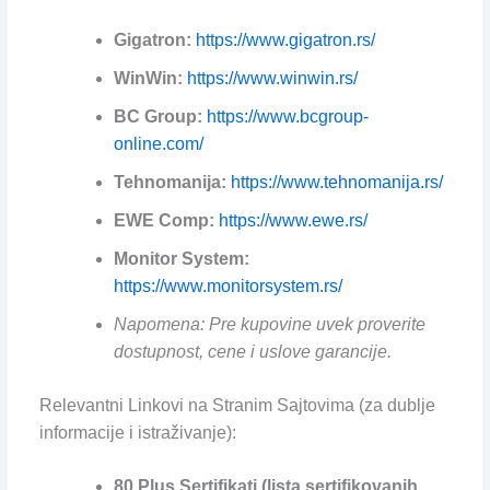
Gigatron:
https://www.gigatron.rs/
WinWin:
https://www.winwin.rs/
BC Group:
https://www.bcgroup-
online.com/
Tehnomanija:
https://www.tehnomanija.rs/
EWE Comp:
https://www.ewe.rs/
Monitor System:
https://www.monitorsystem.rs/
Napomena: Pre kupovine uvek proverite
dostupnost, cene i uslove garancije.
Relevantni Linkovi na Stranim Sajtovima (za dublje
informacije i istraživanje):
80 Plus Sertifikati (lista sertifikovanih