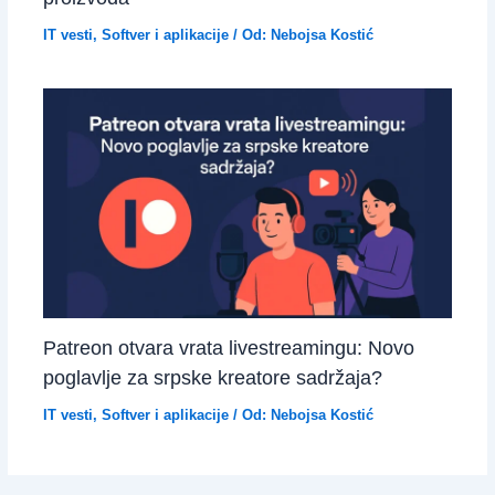
IT vesti
,
Softver i aplikacije
/ Od:
Nebojsa Kostić
Patreon otvara vrata livestreamingu: Novo
poglavlje za srpske kreatore sadržaja?
IT vesti
,
Softver i aplikacije
/ Od:
Nebojsa Kostić