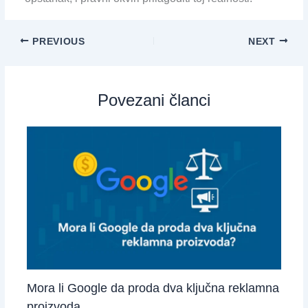
PREVIOUS
NEXT
Povezani članci
Mora li Google da proda dva ključna reklamna
proizvoda