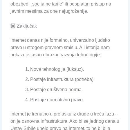
obezbedi „socijalne tarife“ ili besplatan pristup na
javnim mestima za one najugroženije.
8️⃣ Zaključak
Internet danas nije formalno, univerzalno ljudsko
pravo u strogom pravnom smislu. Ali istorija nam
pokazuje jasan obrazac razvoja tehnologije:
Nova tehnologija (luksuz).
Postaje infrastruktura (potreba).
Postaje društvena norma.
Postaje normativno pravo.
Internet je trenutno u prelasku iz druge u treću fazu –
on je osnovna infrastruktura. Ako bi se jednog dana u
Ustav Srbije unelo pravo na internet, to ne bi bila