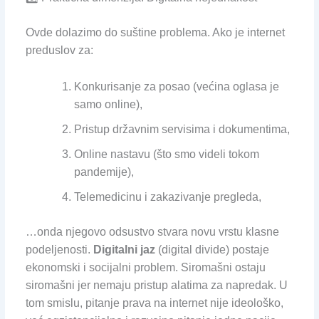
Ovde dolazimo do suštine problema. Ako je internet
preduslov za:
Konkurisanje za posao (većina oglasa je
samo online),
Pristup državnim servisima i dokumentima,
Online nastavu (što smo videli tokom
pandemije),
Telemedicinu i zakazivanje pregleda,
…onda njegovo odsustvo stvara novu vrstu klasne
podeljenosti.
Digitalni jaz
(digital divide) postaje
ekonomski i socijalni problem. Siromašni ostaju
siromašni jer nemaju pristup alatima za napredak. U
tom smislu, pitanje prava na internet nije ideološko,