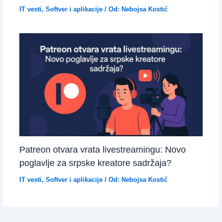
IT vesti
,
Softver i aplikacije
/ Od:
Nebojsa Kostić
Patreon otvara vrata livestreamingu: Novo
poglavlje za srpske kreatore sadržaja?
IT vesti
,
Softver i aplikacije
/ Od:
Nebojsa Kostić