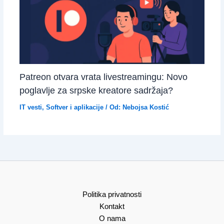
Patreon otvara vrata livestreamingu: Novo
poglavlje za srpske kreatore sadržaja?
IT vesti
,
Softver i aplikacije
/ Od:
Nebojsa Kostić
Politika privatnosti
Kontakt
O nama