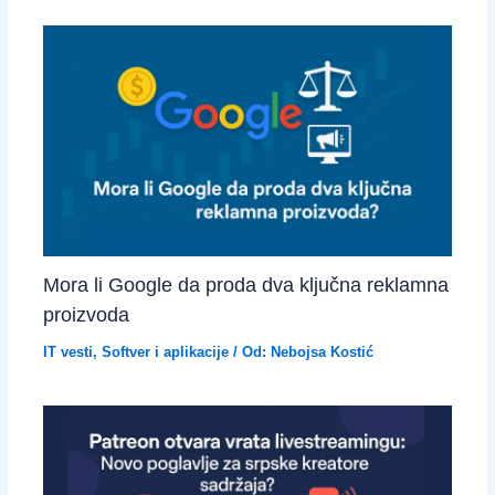
Mora li Google da proda dva ključna reklamna
proizvoda
IT vesti
,
Softver i aplikacije
/ Od:
Nebojsa Kostić