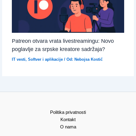
Patreon otvara vrata livestreamingu: Novo
poglavlje za srpske kreatore sadržaja?
IT vesti
,
Softver i aplikacije
/ Od:
Nebojsa Kostić
Politika privatnosti
Kontakt
O nama