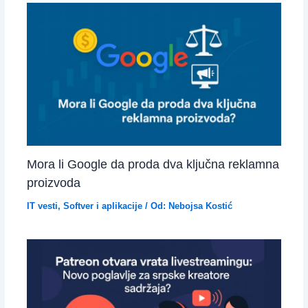
Mora li Google da proda dva ključna reklamna
proizvoda
IT vesti
,
Softver i aplikacije
/ Od:
Nebojsa Kostić