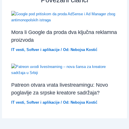
Mora li Google da proda dva ključna reklamna
proizvoda
IT vesti
,
Softver i aplikacije
/ Od:
Nebojsa Kostić
Patreon otvara vrata livestreamingu: Novo
poglavlje za srpske kreatore sadržaja?
IT vesti
,
Softver i aplikacije
/ Od:
Nebojsa Kostić