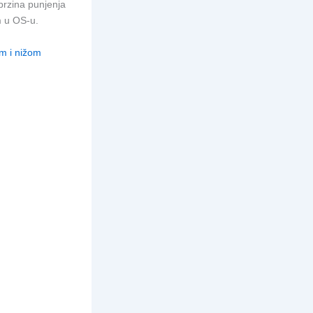
brzina punjenja
m u OS-u.
om i nižom