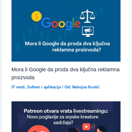
Mora li Google da proda dva ključna reklamna
proizvoda
IT vesti
,
Softver i aplikacije
/ Od:
Nebojsa Kostić