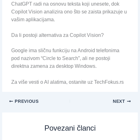
ChatGPT radi na osnovu teksta koji unesete, dok
Copilot Vision analizira ono što se zaista prikazuje u
vašim aplikacijama.
Da li postoji alternativa za Copilot Vision?
Google ima sličnu funkciju na Android telefonima
pod nazivom “Circle to Search”, ali ne postoji
direktna zamena za desktop Windows.
Za više vesti o AI alatima, ostanite uz TechFokus.rs
PREVIOUS
NEXT
Povezani članci