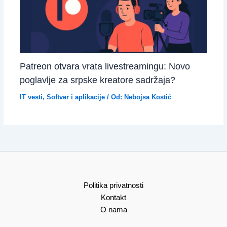
Patreon otvara vrata livestreamingu: Novo
poglavlje za srpske kreatore sadržaja?
IT vesti
,
Softver i aplikacije
/ Od:
Nebojsa Kostić
Politika privatnosti
Kontakt
O nama