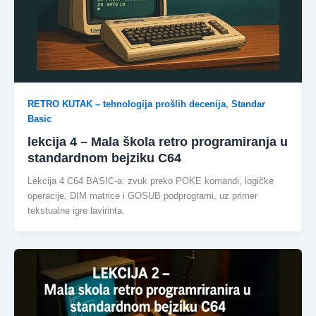
RETRO KUTAK – tehnologija prošlih decenija
,
Standar
Basic
lekcija 4 – Mala škola retro programiranja u
standardnom bejziku C64
Lekcija 4 C64 BASIC-a: zvuk preko POKE komandi, logičke
operacije, DIM matrice i GOSUB podprogrami, uz primer
tekstualne igre lavirinta.