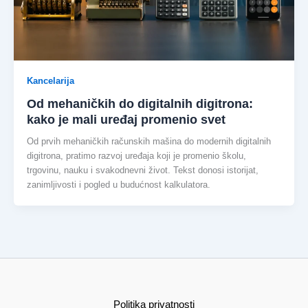
Kancelarija
Od mehaničkih do digitalnih digitrona:
kako je mali uređaj promenio svet
Od prvih mehaničkih računskih mašina do modernih digitalnih
digitrona, pratimo razvoj uređaja koji je promenio školu,
trgovinu, nauku i svakodnevni život. Tekst donosi istorijat,
zanimljivosti i pogled u budućnost kalkulatora.
Politika privatnosti