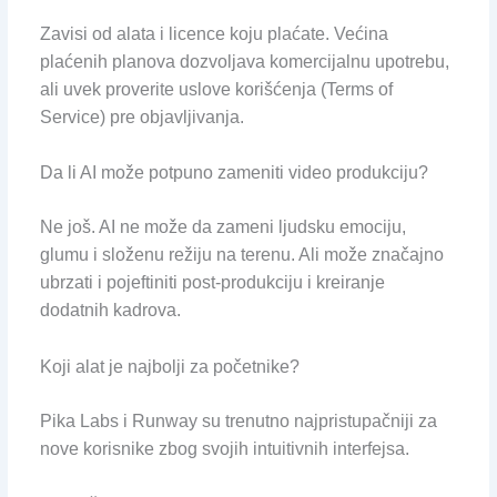
Zavisi od alata i licence koju plaćate. Većina
plaćenih planova dozvoljava komercijalnu upotrebu,
ali uvek proverite uslove korišćenja (Terms of
Service) pre objavljivanja.
Da li AI može potpuno zameniti video produkciju?
Ne još. AI ne može da zameni ljudsku emociju,
glumu i složenu režiju na terenu. Ali može značajno
ubrzati i pojeftiniti post-produkciju i kreiranje
dodatnih kadrova.
Koji alat je najbolji za početnike?
Pika Labs i Runway su trenutno najpristupačniji za
nove korisnike zbog svojih intuitivnih interfejsa.