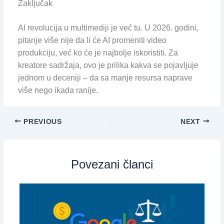
Zaključak
AI revolucija u multimediji je već tu. U 2026. godini,
pitanje više nije da li će AI promeniti video
produkciju, već ko će je najbolje iskoristiti. Za
kreatore sadržaja, ovo je prilika kakva se pojavljuje
jednom u deceniji – da sa manje resursa naprave
više nego ikada ranije.
PREVIOUS
NEXT
Povezani članci