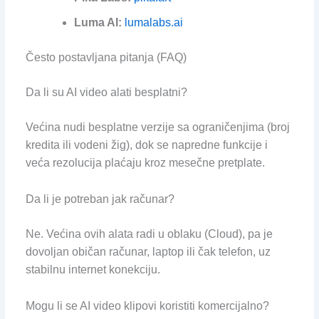
Luma AI:
lumalabs.ai
Često postavljana pitanja (FAQ)
Da li su AI video alati besplatni?
Većina nudi besplatne verzije sa ograničenjima (broj
kredita ili vodeni žig), dok se napredne funkcije i
veća rezolucija plaćaju kroz mesečne pretplate.
Da li je potreban jak računar?
Ne. Većina ovih alata radi u oblaku (Cloud), pa je
dovoljan običan računar, laptop ili čak telefon, uz
stabilnu internet konekciju.
Mogu li se AI video klipovi koristiti komercijalno?